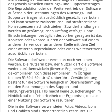
des jeweils aktuellen Nutzungs- und Supportvertrages.
Die Reproduktion oder der Weitervertrieb der Software
außerhalb der Bestimmungen des Nutzungs- und
Supportvertrages ist ausdrücklich gesetzlich verboten
und kann schwere zivilrechtliche und strafrechtliche
Konsequenzen nach sich ziehen. Zuwiderhandlungen
werden im größtmöglichen Umfang verfolgt. Ohne
Einschränkungen bezüglich des vorher gesagten ist das
Kopieren oder Reproduzieren der Software auf einem
anderen Server oder an anderer Stelle mit dem Ziel
einer weiteren Reproduktion oder eines Weitervertriebs
ausdrücklich verboten.
Die Software darf weder vermietet noch verliehen
werden. Die Nutzerin bzw. der Nutzer darf die Software
weder zurückentwickeln (Reverse Engineering),
dekompilieren noch disassemblieren. Im Übrigen
bleiben §§ 69d, 69e UrhG unberührt. Gewährleistung
besteht für die Software lediglich in Übereinstimmung
mit den Bestimmungen des Support- und
Nutzungsvertrages. HIS macht keine Zusicherungen im
Hinblick auf die Fehlerfreiheit der Ergebnisse, die aus
einer Nutzung der Software resultieren.
Die in der Software verwendeten Fotos, Videos, Icons
und Grafiken sind urheberrechtlich geschützt. Die