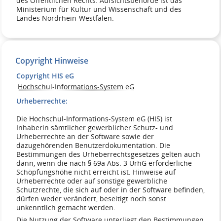
des Öffentlichen Rechts. Aufsichtsbehörde ist das
Ministerium für Kultur und Wissenschaft und des
Landes Nordrhein-Westfalen.
Copyright Hinweise
Copyright HIS eG
Hochschul-Informations-System eG
Urheberrechte:
Die Hochschul-Informations-System eG (HIS) ist
Inhaberin sämtlicher gewerblicher Schutz- und
Urheberrechte an der Software sowie der
dazugehörenden Benutzerdokumentation. Die
Bestimmungen des Urheberrechtsgesetzes gelten auch
dann, wenn die nach § 69a Abs. 3 UrhG erforderliche
Schöpfungshöhe nicht erreicht ist. Hinweise auf
Urheberrechte oder auf sonstige gewerbliche
Schutzrechte, die sich auf oder in der Software befinden,
dürfen weder verändert, beseitigt noch sonst
unkenntlich gemacht werden.
Die Nutzung der Software unterliegt den Bestimmungen