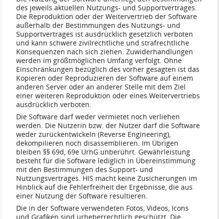
des jeweils aktuellen Nutzungs- und Supportvertrages.
Die Reproduktion oder der Weitervertrieb der Software
außerhalb der Bestimmungen des Nutzungs- und
Supportvertrages ist ausdrücklich gesetzlich verboten
und kann schwere zivilrechtliche und strafrechtliche
Konsequenzen nach sich ziehen. Zuwiderhandlungen
werden im größtmöglichen Umfang verfolgt. Ohne
Einschränkungen bezüglich des vorher gesagten ist das
Kopieren oder Reproduzieren der Software auf einem
anderen Server oder an anderer Stelle mit dem Ziel
einer weiteren Reproduktion oder eines Weitervertriebs
ausdrücklich verboten.
Die Software darf weder vermietet noch verliehen
werden. Die Nutzerin bzw. der Nutzer darf die Software
weder zurückentwickeln (Reverse Engineering),
dekompilieren noch disassemblieren. Im Übrigen
bleiben §§ 69d, 69e UrhG unberührt. Gewährleistung
besteht für die Software lediglich in Übereinstimmung
mit den Bestimmungen des Support- und
Nutzungsvertrages. HIS macht keine Zusicherungen im
Hinblick auf die Fehlerfreiheit der Ergebnisse, die aus
einer Nutzung der Software resultieren.
Die in der Software verwendeten Fotos, Videos, Icons
und Grafiken sind urheberrechtlich geschützt. Die