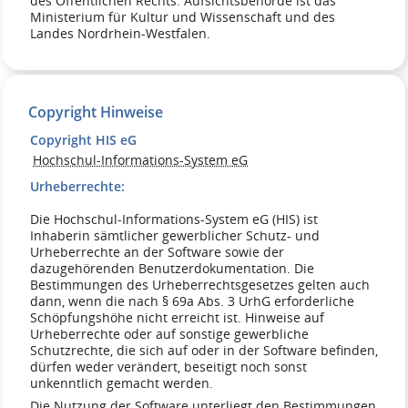
des Öffentlichen Rechts. Aufsichtsbehörde ist das
Ministerium für Kultur und Wissenschaft und des
Landes Nordrhein-Westfalen.
Copyright Hinweise
Copyright HIS eG
Hochschul-Informations-System eG
Urheberrechte:
Die Hochschul-Informations-System eG (HIS) ist
Inhaberin sämtlicher gewerblicher Schutz- und
Urheberrechte an der Software sowie der
dazugehörenden Benutzerdokumentation. Die
Bestimmungen des Urheberrechtsgesetzes gelten auch
dann, wenn die nach § 69a Abs. 3 UrhG erforderliche
Schöpfungshöhe nicht erreicht ist. Hinweise auf
Urheberrechte oder auf sonstige gewerbliche
Schutzrechte, die sich auf oder in der Software befinden,
dürfen weder verändert, beseitigt noch sonst
unkenntlich gemacht werden.
Die Nutzung der Software unterliegt den Bestimmungen